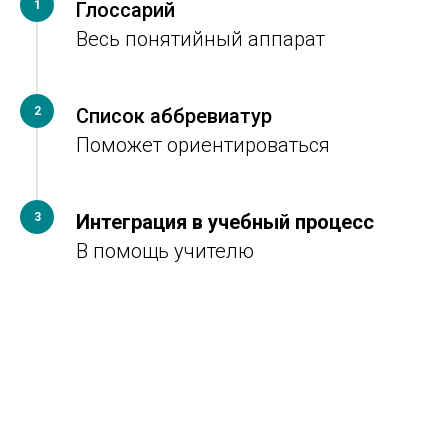
1
Глоссарий
Весь понятийный аппарат
2
Список аббревиатур
Поможет ориентироваться
3
Интеграция в учебный процесс
В помощь учителю